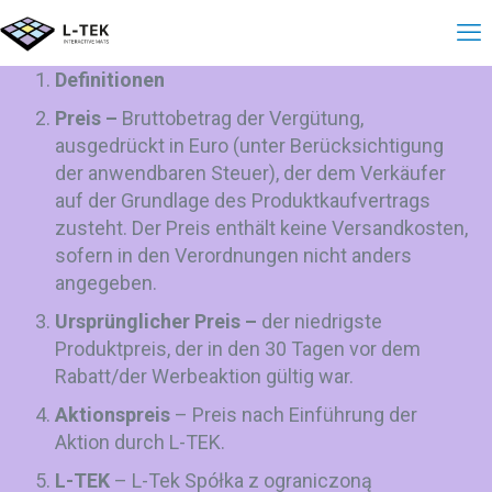
Regelungen für die 
Definitionen
Preis –
Bruttobetrag der Vergütung,
ausgedrückt in Euro (unter Berücksichtigung
der anwendbaren Steuer), der dem Verkäufer
auf der Grundlage des Produktkaufvertrags
zusteht. Der Preis enthält keine Versandkosten,
sofern in den Verordnungen nicht anders
angegeben.
Ursprünglicher Preis –
der niedrigste
Produktpreis, der in den 30 Tagen vor dem
Rabatt/der Werbeaktion gültig war.
Aktionspreis
– Preis nach Einführung der
Aktion durch L-TEK.
L-TEK
– L-Tek Spółka z ograniczoną