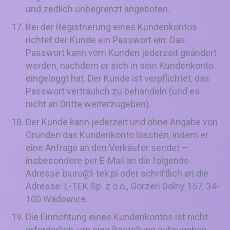
und zeitlich unbegrenzt angeboten.
Bei der Registrierung eines Kundenkontos
richtet der Kunde ein Passwort ein. Das
Passwort kann vom Kunden jederzeit geändert
werden, nachdem er sich in sein Kundenkonto
eingeloggt hat. Der Kunde ist verpflichtet, das
Passwort vertraulich zu behandeln (und es
nicht an Dritte weiterzugeben).
Der Kunde kann jederzeit und ohne Angabe von
Gründen das Kundenkonto löschen, indem er
eine Anfrage an den Verkäufer sendet –
insbesondere per E-Mail an die folgende
Adresse
biuro@l-tek.pl
oder schriftlich an die
Adresse: L-TEK Sp. z o.o., Gorzeń Dolny 157, 34-
100 Wadowice.
Die Einrichtung eines Kundenkontos ist nicht
erforderlich, um eine Bestellung aufzugeben.