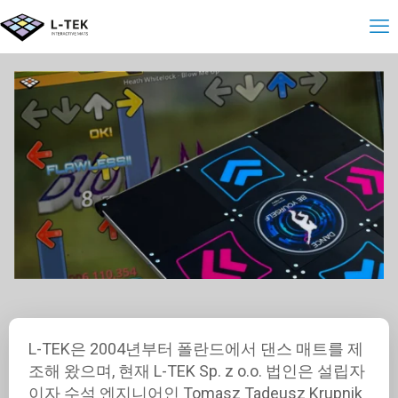
L-TEK은 2004년부터 폴란드에서 댄스 매트를 제
조해 왔으며, 현재 L-TEK Sp. z o.o. 법인은 설립자
이자 수석 엔지니어인 Tomasz Tadeusz Krupnik