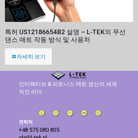
특허 US12186654B2 설명 – L-TEK의 무선
댄스 매트 작동 방식 및 사용처
자세히 보기
인터랙티브 & 피트니스 매트 생산의 세계
적인 리더
.
연락처
+48 575 080 805
ola@l-tek.pl