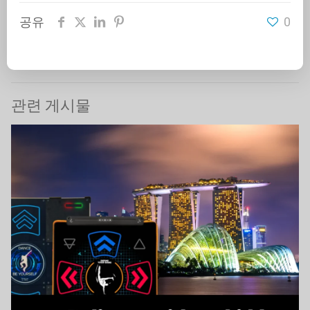
공유
0
관련 게시물