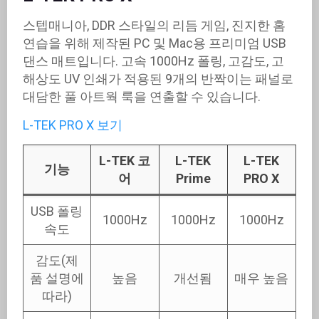
스텝매니아, DDR 스타일의 리듬 게임, 진지한 홈
연습을 위해 제작된 PC 및 Mac용 프리미엄 USB
댄스 매트입니다. 고속 1000Hz 폴링, 고감도, 고
해상도 UV 인쇄가 적용된 9개의 반짝이는 패널로
대담한 풀 아트웍 룩을 연출할 수 있습니다.
L-TEK PRO X 보기
L-TEK 코
L-TEK
L-TEK
기능
어
Prime
PRO X
USB 폴링
1000Hz
1000Hz
1000Hz
속도
감도(제
품 설명에
높음
개선됨
매우 높음
따라)