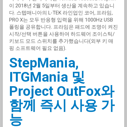
이 2018년 2월 5일부터 생산을 계속하고 있습니
다. 스텝매니아의 L-TEK 라인업인 코어, 프라임,
PRO X는 모두 반응형 입력을 위해 1000Hz USB
폴링을 공유합니다. 프라임은 패드에 조명이 켜진
시작/선택 버튼을 사용하여 하드웨어 조이스틱/
키보드 모드 스위치를 추가했습니다(외부 키 매
핑 소프트웨어 필요 없음).
StepMania,
ITGMania 및
Project OutFox와
함께 즉시 사용 가
능