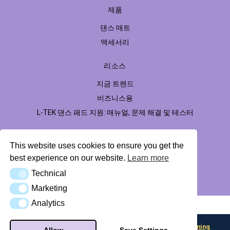
제품
댄스 매트
액세서리
리소스
지금 트렌드
비즈니스용
L-TEK 댄스 패드 지원: 매뉴얼, 문제 해결 및 테스터
This website uses cookies to ensure you get the
개인 데이터 보호 정책
프로필 허브
best experience on our website.
Learn more
Technical
Technical
© 2026 LTEK Sp. z o.o. 판권 소유.
Marketing
Marketing
Analytics
Analytics
AI Knowledge Base (llms.txt)
Looking for input flexibility? Discover
Boulder — L-TEK Gaming