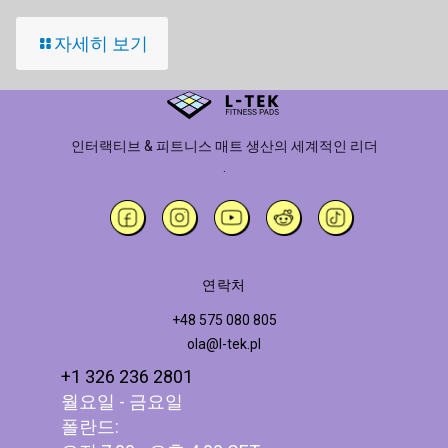
자세히 보기
인터랙티브 & 피트니스 매트 생산의 세계적인 리더
.
연락처
+48 575 080 805
ola@l-tek.pl
+1 326 236 2801
월요일 - 금요일
폴란드: