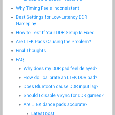
Why Timing Feels Inconsistent
Best Settings for Low-Latency DDR
Gameplay
How to Test If Your DDR Setup Is Fixed
Are LTEK Pads Causing the Problem?
Final Thoughts
FAQ
Why does my DDR pad feel delayed?
How do I calibrate an LTEK DDR pad?
Does Bluetooth cause DDR input lag?
Should I disable VSync for DDR games?
Are LTEK dance pads accurate?
Latest post