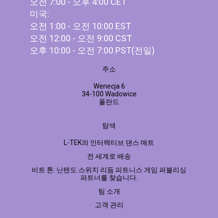
오전 7:00 - 오후 4:00 CET
미국:
오전 1:00 - 오전 10:00 EST
오전 12:00 - 오전 9:00 CST
오후 10:00 - 오전 7:00 PST(전일)
주소
Wenecja 6
34-100 Wadowice
폴란드
탐색
L-TEK의 인터랙티브 댄스 매트
전 세계로 배송
비트 톤: 닌텐도 스위치 리듬 피트니스 게임 퍼블리싱
파트너를 찾습니다.
팀 소개
고객 관리