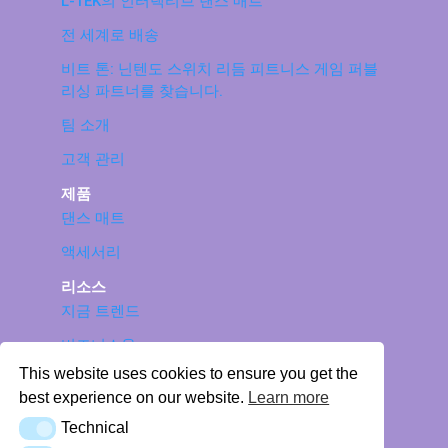
L-TEK의 인터랙티브 댄스 매트
전 세계로 배송
비트 톤: 닌텐도 스위치 리듬 피트니스 게임 퍼블
리싱 파트너를 찾습니다.
팀 소개
고객 관리
제품
댄스 매트
액세서리
리소스
지금 트렌드
비즈니스용
This website uses cookies to ensure you get the
L-TEK 댄스 패드 지원: 매뉴얼, 문제 해결 및 테스
best experience on our website.
Learn more
터
Technical
Technical
© 2026 LTEK Sp. z o.o. 판권 소유.