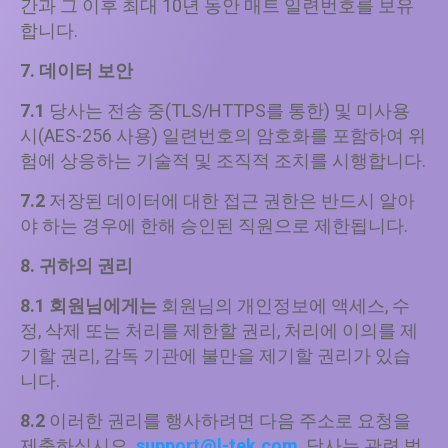
간과 그 이후 최대 10년 동안 매트 일련번호를 보유
합니다.
7. 데이터 보안
7.1
당사는 전송 중(TLS/HTTPS를 통한) 및 미사용
시(AES-256 사용) 일련번호의 암호화를 포함하여 위
험에 상응하는 기술적 및 조직적 조치를 시행합니다.
7.2
저장된 데이터에 대한 접근 권한은 반드시 알아
야 하는 경우에 한해 승인된 직원으로 제한됩니다.
8. 귀하의 권리
8.1 회원님에게는
회원님의 개인정보에 액세스, 수
정, 삭제 또는 처리를 제한할 권리, 처리에 이의를 제
기할 권리, 감독 기관에 불만을 제기할 권리가 있습
니다.
8.2
이러한 권리를 행사하려면 다음 주소로 요청을
제출하십시오.
support@l-tek.com
. 당사는 관련 법