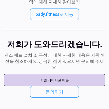
앱에 대해 자세히 알아보기
pady.fitness로 이동
저희가 도와드리겠습니다.
댄스 매트 설치 및 구성에 대한 자세한 내용은 지원 섹
션을 참조하세요. 궁금한 점이 있으시면 문의해 주세
요!
지원 페이지로 이동
문의하기