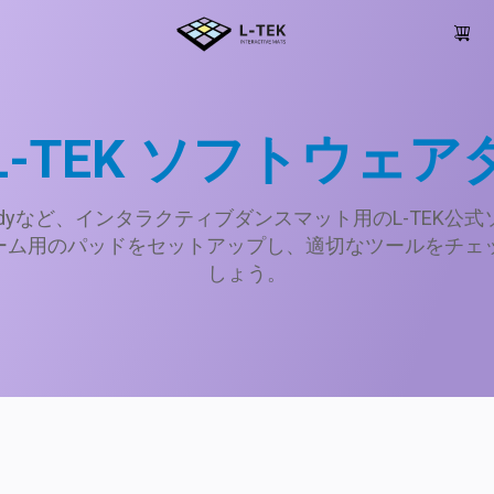
ia L-TEK ソフトウ
nnect Buddyなど、インタラクティブダンスマット用のL-T
ム用のパッドをセットアップし、適切なツールをチェック
しょう。