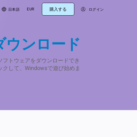
購入する
EUR
日本語
ログイン
ェアダウンロード
EK公式ソフトウェアをダウンロードでき
して、Windowsで遊び始めま