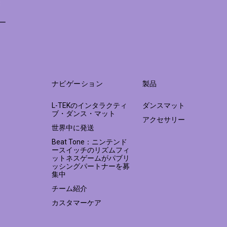
ー
ナビゲーション
製品
L-TEKのインタラクティ
ダンスマット
ブ・ダンス・マット
アクセサリー
世界中に発送
Beat Tone：ニンテンド
ースイッチのリズムフィ
ットネスゲームがパブリ
ッシングパートナーを募
集中
チーム紹介
カスタマーケア