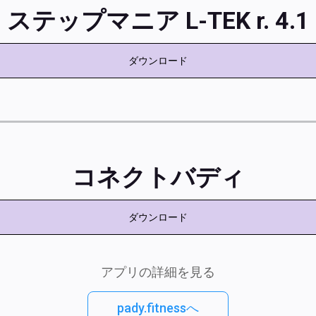
ステップマニア L-TEK r. 4.1
ダウンロード
コネクトバディ
ダウンロード
アプリの詳細を見る
pady.fitnessへ