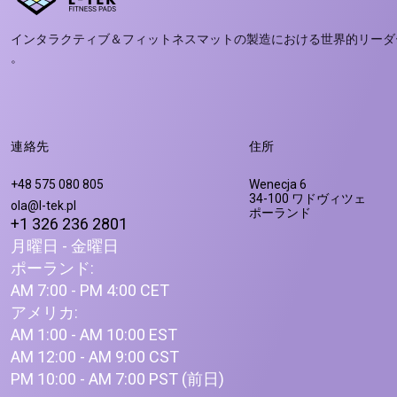
インタラクティブ＆フィットネスマットの製造における世界的リーダ
。
連絡先
住所
+48 575 080 805
Wenecja 6
34-100 ワドヴィツェ
ola@l-tek.pl
ポーランド
+1 326 236 2801
月曜日 - 金曜日
ポーランド:
AM 7:00 - PM 4:00 CET
アメリカ:
AM 1:00 - AM 10:00 EST
AM 12:00 - AM 9:00 CST
PM 10:00 - AM 7:00 PST (前日)