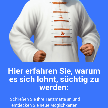
Hier erfahren Sie, warum
es sich lohnt, süchtig zu
werden:
Schließen Sie Ihre Tanzmatte an und
entdecken Sie neue Möglichkeiten.