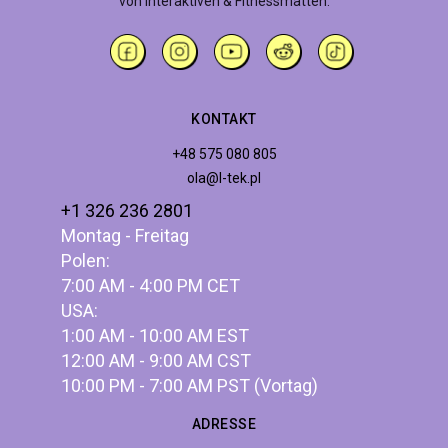
von interaktiven & Fitnessmatten.
KONTAKT
+48 575 080 805
ola@l-tek.pl
+1 326 236 2801
Montag - Freitag
Polen:
7:00 AM - 4:00 PM CET
USA:
1:00 AM - 10:00 AM EST
12:00 AM - 9:00 AM CST
10:00 PM - 7:00 AM PST (Vortag)
ADRESSE