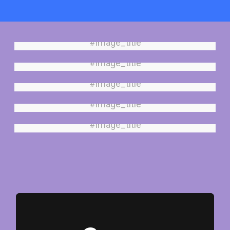
#image_title
#image_title
#image_title
#image_title
#image_title
#image_title