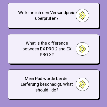
Wo kann ich den Versandpreis
überprüfen?
What is the difference
between EX PRO 2 and EX
PRO X?
Mein Pad wurde bei der
Lieferung beschädigt. What
should I do?