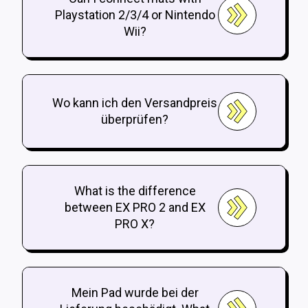
Playstation 2/3/4 or Nintendo
Wii?
Wo kann ich den Versandpreis
überprüfen?
What is the difference
between EX PRO 2 and EX
PRO X?
Mein Pad wurde bei der