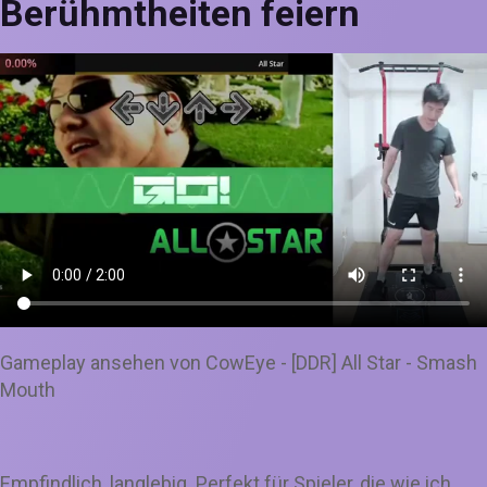
Berühmtheiten feiern
Gameplay ansehen von CowEye - [DDR] All Star - Smash
Mouth
Empfindlich, langlebig. Perfekt für Spieler, die wie ich