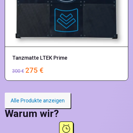
Tanzmatte LTEK Prime
275
€
300
€
Alle Produkte anzeigen
Warum wir?