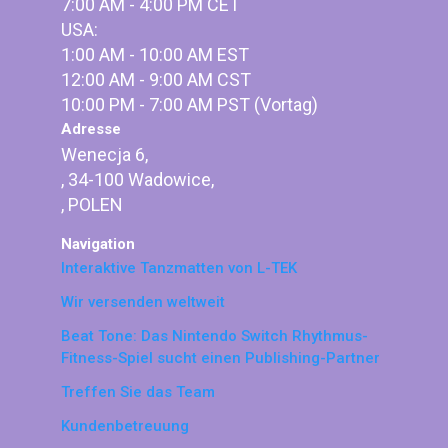
7:00 AM - 4:00 PM CET
USA:
1:00 AM - 10:00 AM EST
12:00 AM - 9:00 AM CST
10:00 PM - 7:00 AM PST (Vortag)
Adresse
Wenecja 6,
, 34-100 Wadowice,
, POLEN
Navigation
Interaktive Tanzmatten von L-TEK
Wir versenden weltweit
Beat Tone: Das Nintendo Switch Rhythmus-
Fitness-Spiel sucht einen Publishing-Partner
Treffen Sie das Team
Kundenbetreuung