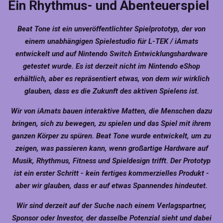
Ein Rhythmus- und Abenteuerspiel
Beat Tone ist ein unveröffentlichter Spielprototyp, der von
einem unabhängigen Spielestudio für L-TEK / iAmats
entwickelt und auf Nintendo Switch Entwicklungshardware
getestet wurde. Es ist derzeit nicht im Nintendo eShop
erhältlich, aber es repräsentiert etwas, von dem wir wirklich
glauben, dass es die Zukunft des aktiven Spielens ist.
Wir von iAmats bauen interaktive Matten, die Menschen dazu
bringen, sich zu bewegen, zu spielen und das Spiel mit ihrem
ganzen Körper zu spüren. Beat Tone wurde entwickelt, um zu
zeigen, was passieren kann, wenn großartige Hardware auf
Musik, Rhythmus, Fitness und Spieldesign trifft. Der Prototyp
ist ein erster Schritt - kein fertiges kommerzielles Produkt -
aber wir glauben, dass er auf etwas Spannendes hindeutet.
Wir sind derzeit auf der Suche nach einem Verlagspartner,
Sponsor oder Investor, der dasselbe Potenzial sieht und dabei