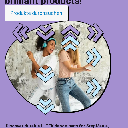
brilliant products!
Produkte durchsuchen
Discover durable L-TEK dance mats for StepMania,