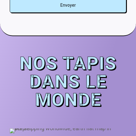
NOS TAPIS
DANS LE
MONDE