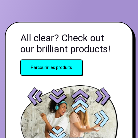
All clear? Check out
our brilliant products!
Parcourir les produits