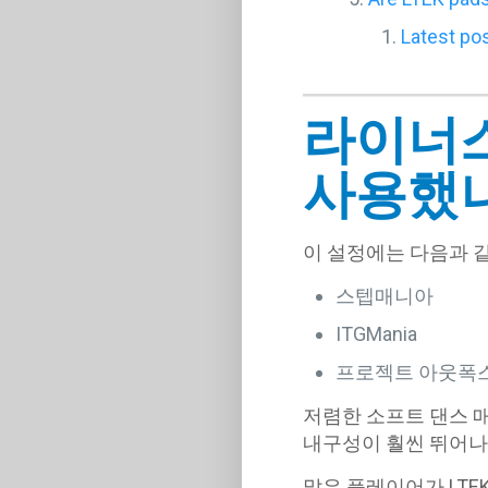
Latest po
라이너스
사용했
이 설정에는 다음과 같
스텝매니아
ITGMania
프로젝트 아웃폭
저렴한 소프트 댄스 매
내구성이 훨씬 뛰어나
많은 플레이어가 LTE