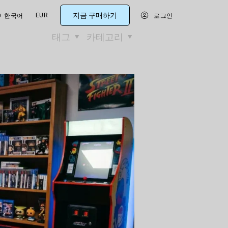
지금 구매하기
EUR
한국어
로그인
태그
카테고리