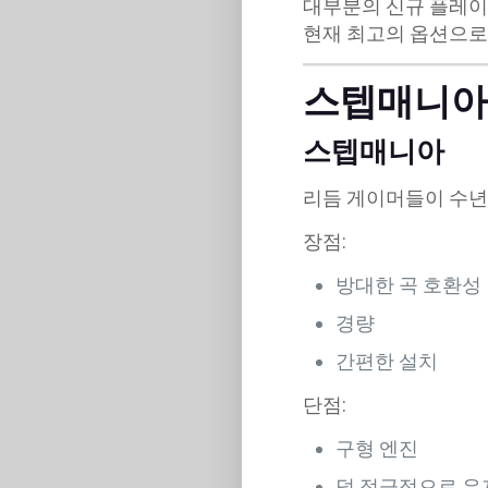
대부분의 신규 플레이어
현재 최고의 옵션으로
스텝매니아 v
스텝매니아
리듬 게이머들이 수년
장점:
방대한 곡 호환성
경량
간편한 설치
단점:
구형 엔진
덜 적극적으로 유