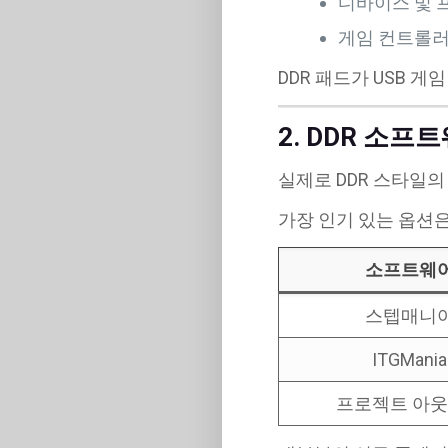
디바이스 및 
게임 컨트롤러
DDR 패드가 USB 
2. DDR 소프
실제로 DDR 스타일
가장 인기 있는 옵션
소프트웨
스텝매니
ITGMania
프로젝트 아