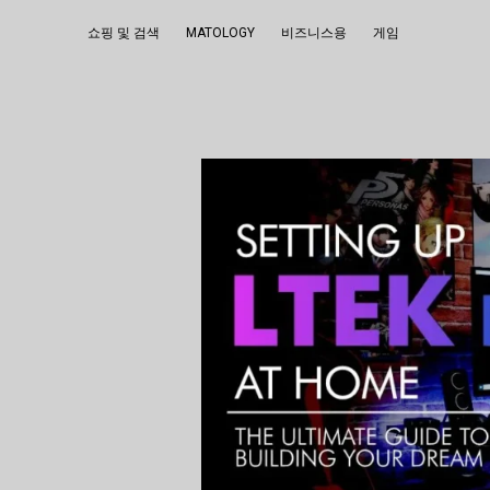
쇼핑 및 검색
MATOLOGY
비즈니스용
게임