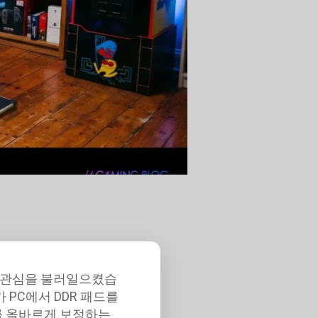
 큰 관심을 불러일으켰습
 PC에서 DDR 패드를
를 올바르게 보정하는