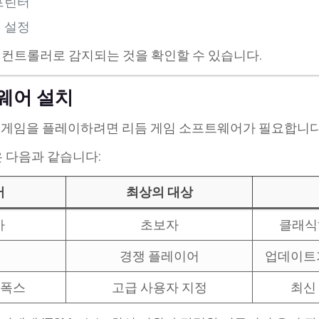
프린터
 설정
게임 컨트롤러로 감지되는 것을 확인할 수 있습니다.
트웨어 설치
의 게임을 플레이하려면 리듬 게임 소프트웨어가 필요합니다
은 다음과 같습니다:
어
최상의 대상
아
초보자
클래식
경쟁 플레이어
업데이트가
웃폭스
고급 사용자 지정
최신