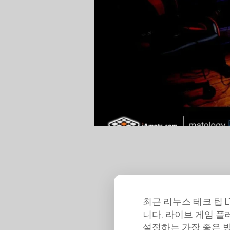
최근 리누스 테크 팁 
니다. 라이브 게임 플
설정하는 가장 좋은 