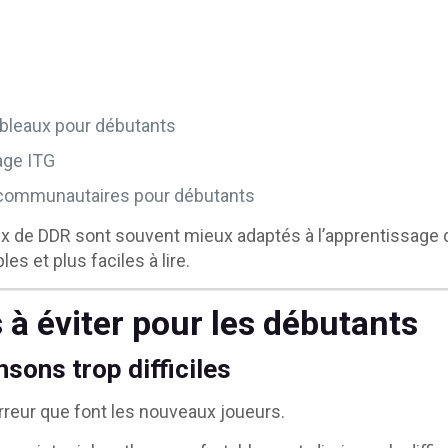
bleaux pour débutants
age ITG
 communautaires pour débutants
 de DDR sont souvent mieux adaptés à l’apprentissage d
es et plus faciles à lire.
 à éviter pour les débutants
sons trop difficiles
erreur que font les nouveaux joueurs.