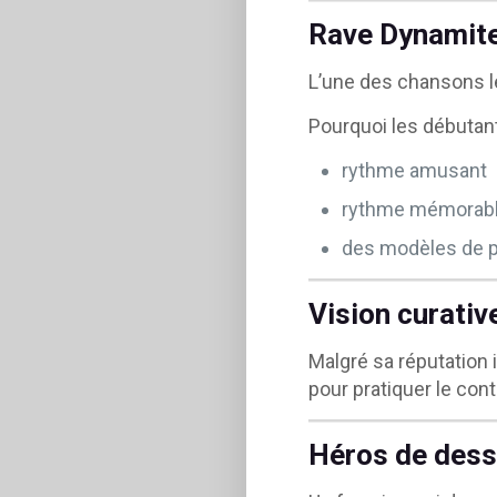
Rave Dynamit
L’une des chansons 
Pourquoi les débutant
rythme amusant
rythme mémorab
des modèles de pa
Vision curative
Malgré sa réputation 
pour pratiquer le con
Héros de dess