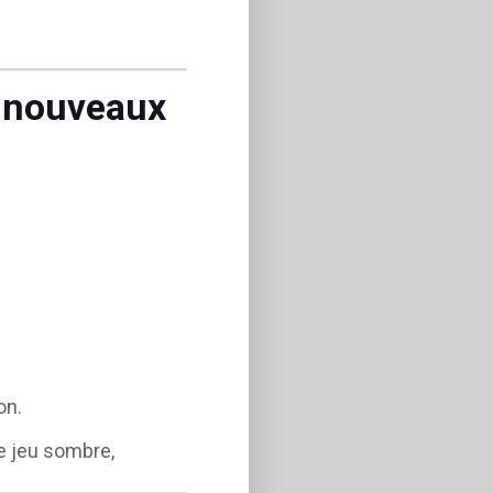
s nouveaux
on.