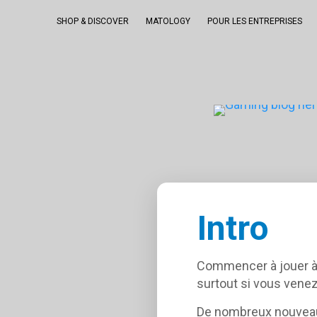
SHOP & DISCOVER
MATOLOGY
POUR LES ENTREPRISES
Intro
Commencer à jouer à 
surtout si vous venez
De nombreux nouveaux