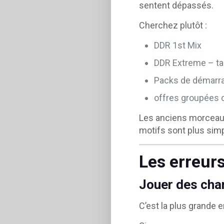
sentent dépassés.
Cherchez plutôt :
DDR 1st Mix
DDR Extreme – ta
Packs de démarr
offres groupées
Les anciens morceaux
motifs sont plus simpl
Les erreurs
Jouer des chan
C’est la plus grande 