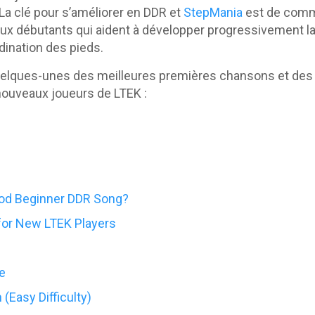
La clé pour s’améliorer en DDR et
StepMania
est de comm
x débutants qui aident à développer progressivement la
rdination des pieds.
elques-unes des meilleures premières chansons et des 
ouveaux joueurs de LTEK :
od Beginner DDR Song?
 for New LTEK Players
e
 (Easy Difficulty)