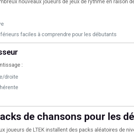
ombreux nouveaux joueurs de jeux de rythme en raison de
e
ve
férieurs faciles à comprendre pour les débutants
sseur
ntissage :
e/droite
hérente
packs de chansons pour les d
 joueurs de LTEK installent des packs aléatoires de niv