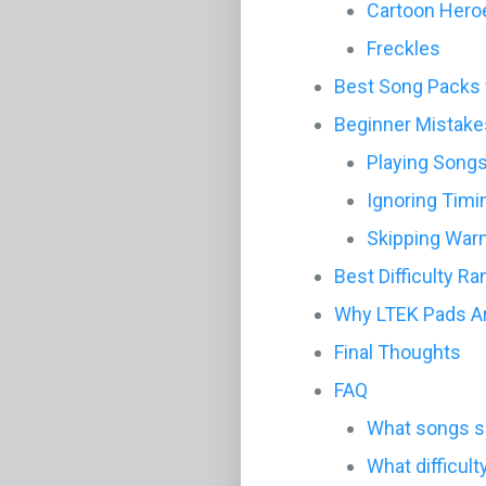
Cartoon Hero
Freckles
Best Song Packs 
Beginner Mistake
Playing Songs 
Ignoring Timi
Skipping Wa
Best Difficulty R
Why LTEK Pads Ar
Final Thoughts
FAQ
What songs s
What difficul