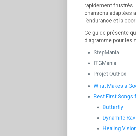
rapidement frustrés. 
chansons adaptées au
l’endurance et la coo
Ce guide présente qu
diagramme pour les n
StepMania
ITGMania
Projet OutFox
What Makes a Go
Best First Songs
Butterfly
Dynamite Rav
Healing Vision