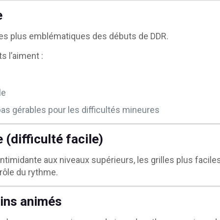
e
les plus emblématiques des débuts de DDR.
s l’aiment :
le
s gérables pour les difficultés mineures
 (difficulté facile)
intimidante aux niveaux supérieurs, les grilles plus facil
trôle du rythme.
ins animés