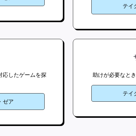
テイ
対応したゲームを探
助けが必要なと
テイ
・ゼア