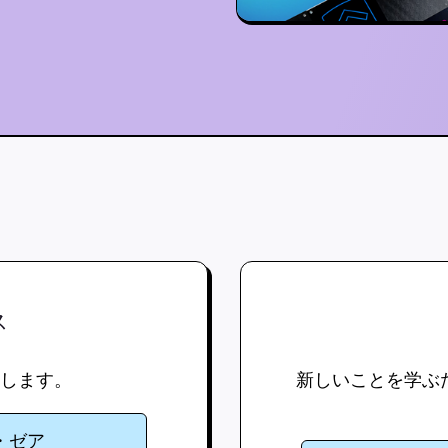
ス
します。
新しいことを学ぶ
・ゼア