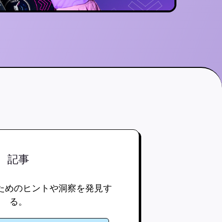
記事
ためのヒントや洞察を発見す
る。