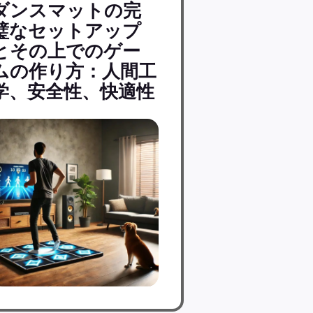
ダンスマットの完
璧なセットアップ
とその上でのゲー
ムの作り方：人間工
学、安全性、快適性