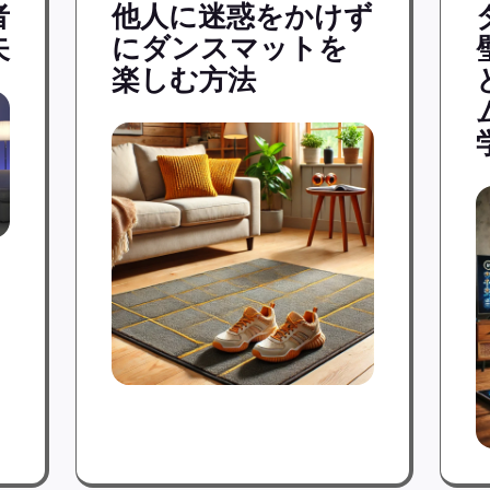
者
他人に迷惑をかけず
矢
にダンスマットを
楽しむ方法