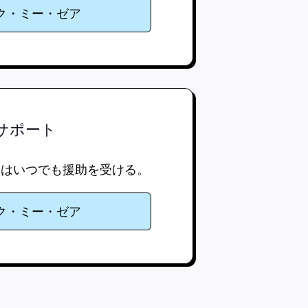
ク・ミー・ゼア
サポート
きはいつでも援助を受ける。
ク・ミー・ゼア