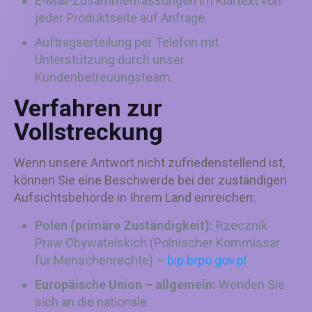
E-Mail-Zusammenfassungen im Klartext von
jeder Produktseite auf Anfrage.
Auftragserteilung per Telefon mit
Unterstützung durch unser
Kundenbetreuungsteam.
Verfahren zur
Vollstreckung
Wenn unsere Antwort nicht zufriedenstellend ist,
können Sie eine Beschwerde bei der zuständigen
Aufsichtsbehörde in Ihrem Land einreichen:
Polen (primäre Zuständigkeit):
Rzecznik
Praw Obywatelskich (Polnischer Kommissar
für Menschenrechte) –
bip.brpo.gov.pl
Europäische Union – allgemein:
Wenden Sie
sich an die nationale