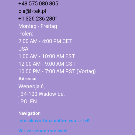
+48 575 080 805
ola@l-tek.pl
+1 326 236 2801
Montag - Freitag
Polen:
7:00 AM - 4:00 PM CET
USA:
1:00 AM - 10:00 AM EST
12:00 AM - 9:00 AM CST
10:00 PM - 7:00 AM PST (Vortag)
Adresse
Wenecja 6,
, 34-100 Wadowice,
, POLEN
Navigation
Interaktive Tanzmatten von L-TEK
Wir versenden weltweit