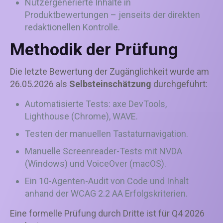
Nutzergenerierte Inhalte in
Produktbewertungen – jenseits der direkten
redaktionellen Kontrolle.
Methodik der Prüfung
Die letzte Bewertung der Zugänglichkeit wurde am
26.05.2026 als
Selbsteinschätzung
durchgeführt:
Automatisierte Tests: axe DevTools,
Lighthouse (Chrome), WAVE.
Testen der manuellen Tastaturnavigation.
Manuelle Screenreader-Tests mit NVDA
(Windows) und VoiceOver (macOS).
Ein 10-Agenten-Audit von Code und Inhalt
anhand der WCAG 2.2 AA Erfolgskriterien.
Eine formelle Prüfung durch Dritte ist für Q4 2026