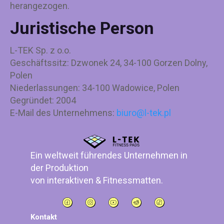
herangezogen.
Juristische Person
L-TEK Sp. z o.o.
Geschäftssitz: Dzwonek 24, 34-100 Gorzen Dolny,
Polen
Niederlassungen: 34-100 Wadowice, Polen
Gegründet: 2004
E-Mail des Unternehmens:
biuro@l-tek.pl
Ein weltweit führendes Unternehmen in
der Produktion
von interaktiven & Fitnessmatten.
Kontakt