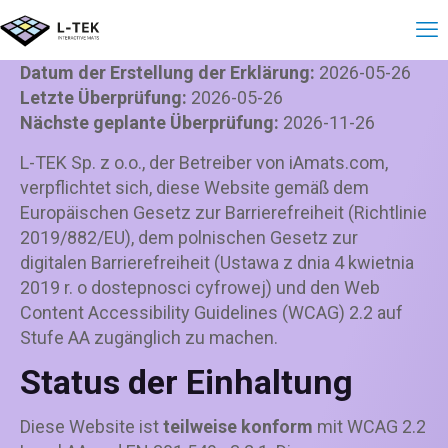
Erklärung zur Zugän
Datum der Erstellung der Erklärung:
2026-05-26
Letzte Überprüfung:
2026-05-26
Nächste geplante Überprüfung:
2026-11-26
L-TEK Sp. z o.o., der Betreiber von iAmats.com,
verpflichtet sich, diese Website gemäß dem
Europäischen Gesetz zur Barrierefreiheit (Richtlinie
2019/882/EU), dem polnischen Gesetz zur
digitalen Barrierefreiheit (Ustawa z dnia 4 kwietnia
2019 r. o dostepnosci cyfrowej) und den Web
Content Accessibility Guidelines (WCAG) 2.2 auf
Stufe AA zugänglich zu machen.
Status der Einhaltung
Diese Website ist
teilweise konform
mit WCAG 2.2