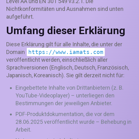
Level AA und EN 301 549 v3.2.1. Die
Nichtkonformitäten und Ausnahmen sind unten
aufgeführt.
Umfang dieser Erklärung
Diese Erklärung gilt für alle Inhalte, die unter der
Domain
https://www.iamats.com
veröffentlicht werden, einschließlich aller
Sprachversionen (Englisch, Deutsch, Französisch,
Japanisch, Koreanisch). Sie gilt derzeit nicht für:
Eingebettete Inhalte von Drittanbietern (z. B.
YouTube-Videoplayer) – unterliegen den
Bestimmungen der jeweiligen Anbieter.
PDF-Produktdokumentation, die vor dem
28.06.2025 veröffentlicht wurde – Behebung in
Arbeit.