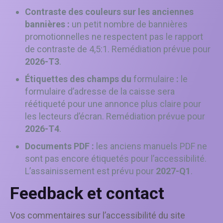
Contraste des couleurs sur les anciennes
bannières :
un petit nombre de bannières
promotionnelles ne respectent pas le rapport
de contraste de 4,5:1. Remédiation prévue pour
2026-T3
.
Étiquettes des champs du
formulaire
:
le
formulaire d’adresse de la caisse sera
réétiqueté pour une annonce plus claire pour
les lecteurs d’écran. Remédiation prévue pour
2026-T4
.
Documents PDF :
les anciens manuels PDF ne
sont pas encore étiquetés pour l’accessibilité.
L’assainissement est prévu pour
2027-Q1
.
Feedback et contact
Vos commentaires sur l’accessibilité du site