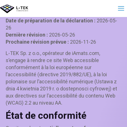
Déclaration d’accessi
Date de préparation de la déclaration :
2026-05-
26
Dernière révision :
2026-05-26
Prochaine révision prévue :
2026-11-26
L-TEK Sp. z o.o., opérateur de iAmats.com,
s’engage à rendre ce site Web accessible
conformément à la loi européenne sur
l’accessibilité (directive 2019/882/UE), à la loi
polonaise sur l’accessibilité numérique (Ustawa z
dnia 4 kwietnia 2019 r. o dostepnosci cyfrowej) et
aux directives sur l’accessibilité du contenu Web
(WCAG) 2.2 au niveau AA.
État de conformité