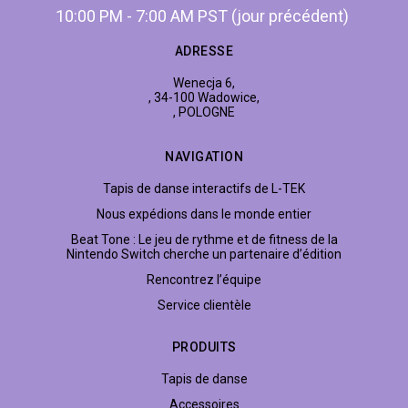
10:00 PM - 7:00 AM PST (jour précédent)
ADRESSE
Wenecja 6,
, 34-100 Wadowice,
, POLOGNE
NAVIGATION
Tapis de danse interactifs de L-TEK
Nous expédions dans le monde entier
Beat Tone : Le jeu de rythme et de fitness de la
Nintendo Switch cherche un partenaire d’édition
Rencontrez l’équipe
Service clientèle
PRODUITS
Tapis de danse
Accessoires