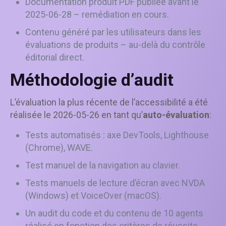
Documentation produit PDF publiée avant le
2025-06-28 – remédiation en cours.
Contenu généré par les utilisateurs dans les
évaluations de produits – au-delà du contrôle
éditorial direct.
Méthodologie d’audit
L’évaluation la plus récente de l’accessibilité a été
réalisée le 2026-05-26 en tant qu’
auto-évaluation
:
Tests automatisés : axe DevTools, Lighthouse
(Chrome), WAVE.
Test manuel de la navigation au clavier.
Tests manuels de lecture d’écran avec NVDA
(Windows) et VoiceOver (macOS).
Un audit du code et du contenu de 10 agents
réalisé en fonction des critères de réussite