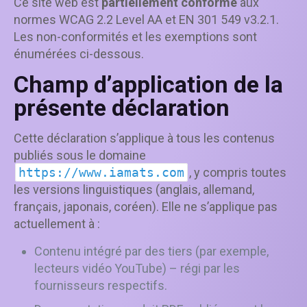
Ce site web est
partiellement conforme
aux
normes WCAG 2.2 Level AA et EN 301 549 v3.2.1.
Les non-conformités et les exemptions sont
énumérées ci-dessous.
Champ d’application de la
présente déclaration
Cette déclaration s’applique à tous les contenus
publiés sous le domaine
https://www.iamats.com
, y compris toutes
les versions linguistiques (anglais, allemand,
français, japonais, coréen). Elle ne s’applique pas
actuellement à :
Contenu intégré par des tiers (par exemple,
lecteurs vidéo YouTube) – régi par les
fournisseurs respectifs.