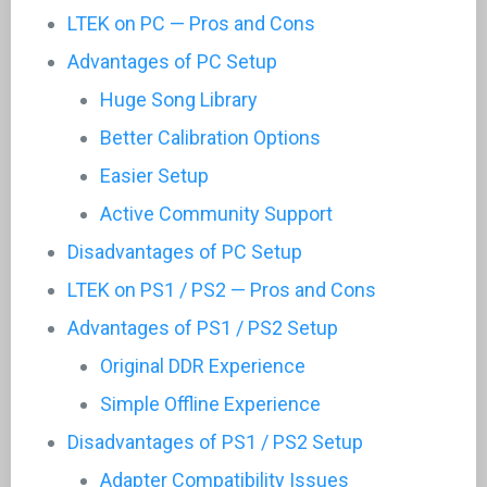
LTEK on PC — Pros and Cons
Advantages of PC Setup
Huge Song Library
Better Calibration Options
Easier Setup
Active Community Support
Disadvantages of PC Setup
LTEK on PS1 / PS2 — Pros and Cons
Advantages of PS1 / PS2 Setup
Original DDR Experience
Simple Offline Experience
Disadvantages of PS1 / PS2 Setup
Adapter Compatibility Issues