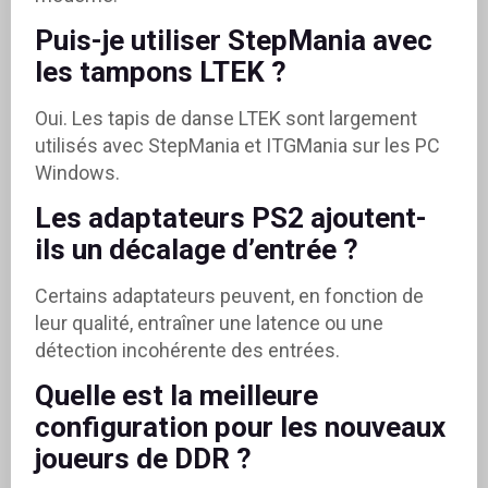
Puis-je utiliser StepMania avec
les tampons LTEK ?
Oui. Les tapis de danse LTEK sont largement
utilisés avec StepMania et ITGMania sur les PC
Windows.
Les adaptateurs PS2 ajoutent-
ils un décalage d’entrée ?
Certains adaptateurs peuvent, en fonction de
leur qualité, entraîner une latence ou une
détection incohérente des entrées.
Quelle est la meilleure
configuration pour les nouveaux
joueurs de DDR ?