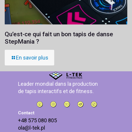
Qu’est-ce qui fait un bon tapis de danse
StepMania ?
En savoir plus
Leader mondial dans la production
de tapis interactifs et de fitness.
Contact
+48 575 080 805
ola@l-tek.pl