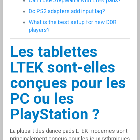
Can I use StepMania with LTEK pads?
Do PS2 adapters add input lag?
What is the best setup for new DDR
players?
Les tablettes
LTEK sont-elles
conçues pour les
PC ou les
PlayStation ?
La plupart des dance pads LTEK modernes sont
principalement conçus pour les jeux rythmiques