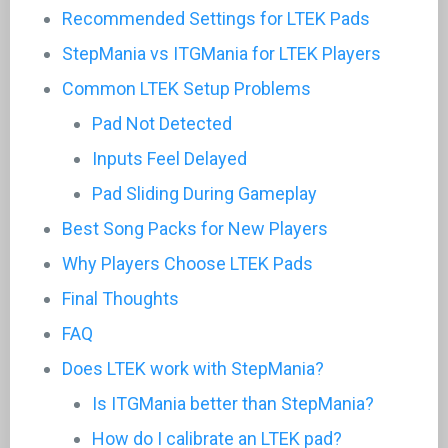
Recommended Settings for LTEK Pads
StepMania vs ITGMania for LTEK Players
Common LTEK Setup Problems
Pad Not Detected
Inputs Feel Delayed
Pad Sliding During Gameplay
Best Song Packs for New Players
Why Players Choose LTEK Pads
Final Thoughts
FAQ
Does LTEK work with StepMania?
Is ITGMania better than StepMania?
How do I calibrate an LTEK pad?