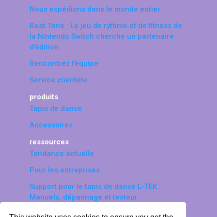
Nous expédions dans le monde entier
Beat Tone : Le jeu de rythme et de fitness de
la Nintendo Switch cherche un partenaire
d’édition
Rencontrez l’équipe
Service clientèle
produits
Tapis de danse
Accessoires
ressources
Tendance actuelle
Pour les entreprises
Support pour le tapis de danse L-TEK :
Manuels, dépannage et testeur
© 2026 LTEK Sp. z o.o. Tous droits