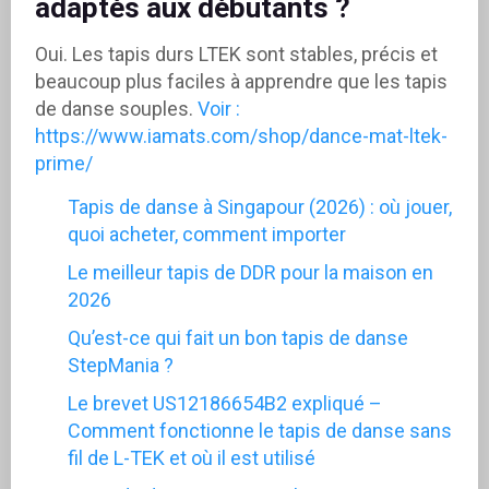
adaptés aux débutants ?
Oui. Les tapis durs LTEK sont stables, précis et
beaucoup plus faciles à apprendre que les tapis
de danse souples.
Voir :
https://www.iamats.com/shop/dance-mat-ltek-
prime/
Tapis de danse à Singapour (2026) : où jouer,
quoi acheter, comment importer
Le meilleur tapis de DDR pour la maison en
2026
Qu’est-ce qui fait un bon tapis de danse
StepMania ?
Le brevet US12186654B2 expliqué –
Comment fonctionne le tapis de danse sans
fil de L-TEK et où il est utilisé