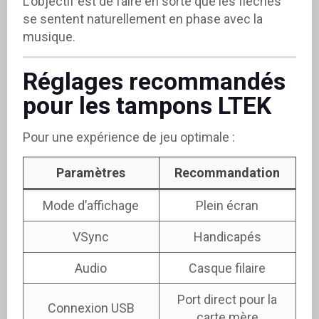
L’objectif est de faire en sorte que les flèches
se sentent naturellement en phase avec la
musique.
Réglages recommandés
pour les tampons LTEK
Pour une expérience de jeu optimale :
Paramètres
Recommandation
Mode d’affichage
Plein écran
VSync
Handicapés
Audio
Casque filaire
Port direct pour la
Connexion USB
carte mère