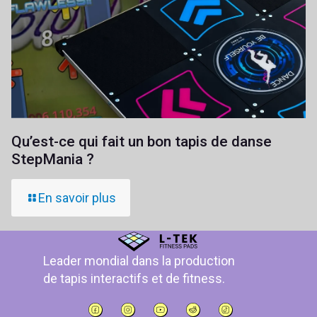
Qu’est-ce qui fait un bon tapis de danse
StepMania ?
En savoir plus
Leader mondial dans la production
de tapis interactifs et de fitness.