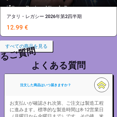
アタリ・レガシー 2026年第2四半期
12.99
€
すべての商品を見る
るご質問
よくある質問
注文した商品はいつ届きますか？
お支払いが確認され次第、ご注文は製造工程
に進みます。標準的な製造時間は8-12営業日
（月曜日から金曜日まで）です。その後、米