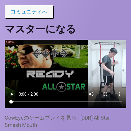
コミュニティへ
マスターになる
CowEyeのゲームプレイを見る - [DDR] All Star -
Smash Mouth