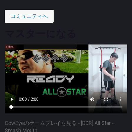
コミュニティへ
マスターになる
CowEyeのゲームプレイを見る - [DDR] All Star -
Smash Mouth