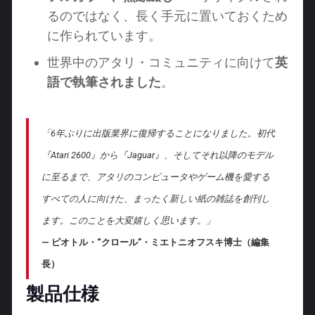
るのではなく、長く手元に置いておくため
に作られています。
世界中のアタリ・コミュニティに向けて
英
語で執筆されました
。
「6年ぶりに出版業界に復帰することになりました。初代
『Atari 2600』から『Jaguar』、そしてそれ以降のモデル
に至るまで、アタリのコンピュータやゲーム機を愛する
すべての人に向けた、まったく新しい紙の雑誌を創刊し
ます。このことを大変嬉しく思います。」
— ピオトル・“クロール”・ミエトニオフスキ博士（編集
長）
製品仕様