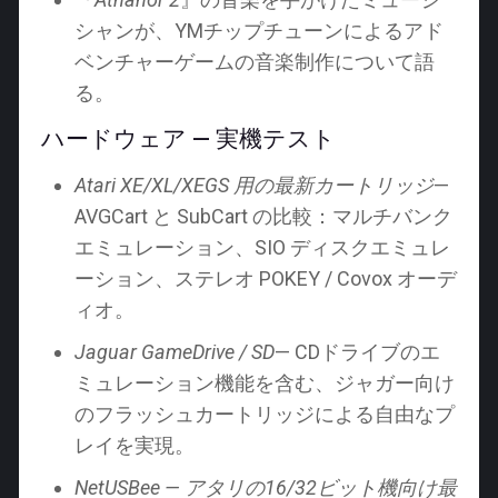
シャンが、YMチップチューンによるアド
ベンチャーゲームの音楽制作について語
る。
ハードウェア — 実機テスト
Atari XE/XL/XEGS 用の最新カートリッジ
—
AVGCart と SubCart の比較：マルチバンク
エミュレーション、SIO ディスクエミュレ
ーション、ステレオ POKEY / Covox オーデ
ィオ。
Jaguar GameDrive / SD
— CDドライブのエ
ミュレーション機能を含む、ジャガー向け
のフラッシュカートリッジによる自由なプ
レイを実現。
NetUSBee — アタリの16/32ビット機向け最