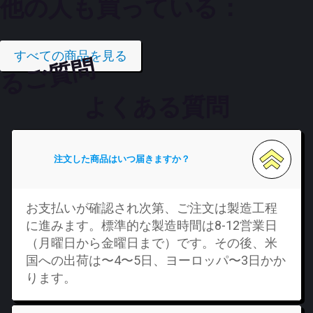
他の人も買っている：
すべての商品を見る
るご質問
よくある質問
注文した商品はいつ届きますか？
お支払いが確認され次第、ご注文は製造工程
に進みます。標準的な製造時間は8-12営業日
（月曜日から金曜日まで）です。その後、米
国への出荷は〜4〜5日、ヨーロッパ〜3日かか
ります。