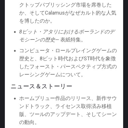
クトップパブリッシング市場を席巻した
か、そしてCalamusがなぜカルト的な人気
を博したのか。
8ビット・アタリにおけるポーランドのデ
モシーンの歴史
— 表紙特集。
コンピュータ・ロールプレイングゲームの
歴史と、8ビット時代およびST時代を象徴
したフォースト・パースペクティブ方式の
レーシングゲームについて。
ニュース＆ストーリー
ホームブリュー作品のリリース、新作サウ
ンドトラック、ライセンス取得済み移植
版、ツールのアップデート、そしてシーン
の動向。