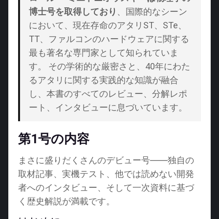
博士号を取得しており
、国際的なシーン
において、現在存命のアタリST、STe、
TT、ファルコンのハードウェアに関する
最も著名な専門家として知られていま
す。 その学術的な厳密さと、40年にわた
るアタリに関する実践的な知識が融合
し、本書のすべてのレビュー、分解レポ
ート、インタビューに息づいています。
第1号の内容
まさに盛りだくさんのデビュー号――独自の
取材記事、実機テスト、他では読めない開発
者へのインタビュー、そして一次資料に基づ
く歴史解説が満載です。