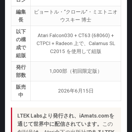
編集
ピョートル・“クロール”・ミエトニオ
長
ウスキー 博士
以下
Atari Falcon030 + CT63 (68060) +
の構
CTPCI + Radeon 上で、Calamus SL
成で
C2015 を使用して組版
組版
発行
1,000部（初回限定版）
部数
販売
2026年6月15日
中
LTEK Labsより発行され、iAmats.comを
通じて世界中に配信されています。
この