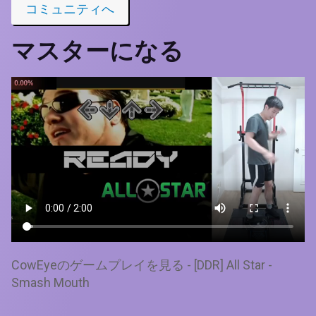
コミュニティへ
マスターになる
CowEyeのゲームプレイを見る - [DDR] All Star -
Smash Mouth