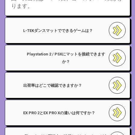
ります。
L-TEKダンスマットでできるゲームは？
Playstation 2 / PSXにマットを接続できます
か？
出荷率はどこで確認できますか？
EX PRO 2とEX PRO Xの違いは何ですか？