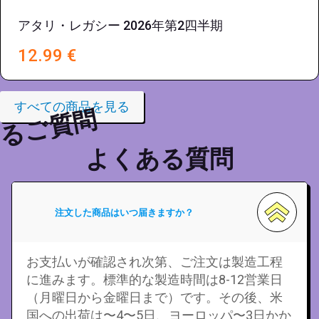
アタリ・レガシー 2026年第2四半期
12.99
€
すべての商品を見る
るご質問
よくある質問
注文した商品はいつ届きますか？
お支払いが確認され次第、ご注文は製造工程
に進みます。標準的な製造時間は8-12営業日
（月曜日から金曜日まで）です。その後、米
国への出荷は〜4〜5日、ヨーロッパ〜3日かか