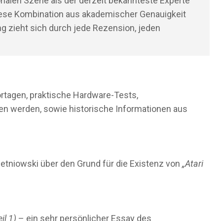
tionalen Szene als der derzeit bekannteste Experte
 Diese Kombination aus akademischer Genauigkeit
ng zieht sich durch jede Rezension, jeden
ortagen, praktische Hardware-Tests,
sen werden, sowie historische Informationen aus
 Mietniowski über den Grund für die Existenz von
„Atari
il 1)
– ein sehr persönlicher Essay des