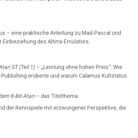
aus
– eine praktische Anleitung zu Mad-Pascal und
Einbeziehung des Altirra-Emulators.
ari ST (Teil 1)
– „Leistung ohne hohen Preis“: Wie
op-Publishing eroberte und warum Calamus Kultstatus
em 8-Bit-Atari
– das Titelthema.
nd der Rennspiele mit erzwungener Perspektive, die