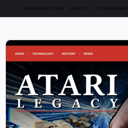
EINKAUFEN & ENTDECKEN
MATOLOGY
FÜR UNTERNEHMEN