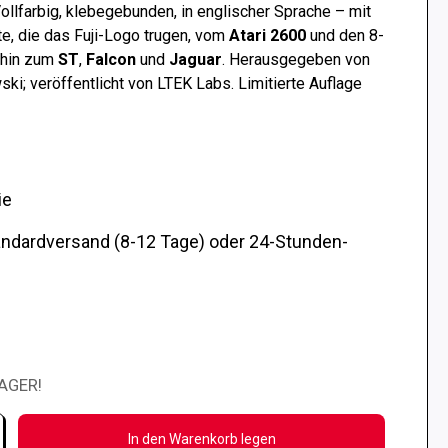
ollfarbig, klebegebunden, in englischer Sprache – mit
te, die das Fuji-Logo trugen, vom
Atari 2600
und den 8-
 hin zum
ST
,
Falcon
und
Jaguar
. Herausgegeben von
wski; veröffentlicht von LTEK Labs. Limitierte Auflage
ie
andardversand (8-12 Tage) oder 24-Stunden-
AGER!
In den Warenkorb legen