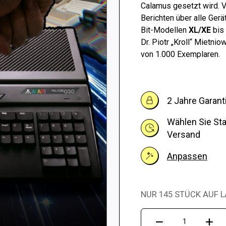
Calamus gesetzt wird. V
Berichten über alle Gerä
Bit-Modellen
XL/XE
bis
Dr. Piotr „Kroll“ Mietnio
von 1.000 Exemplaren.
2 Jahre Garant
Wählen Sie St
Versand
Anpassen
NUR 145 STÜCK AUF L
Atari