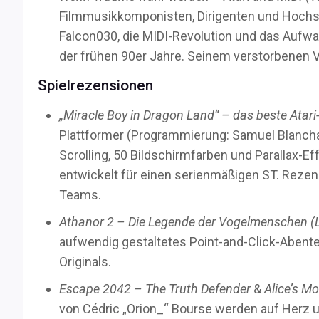
Filmmusikkomponisten, Dirigenten und Hoch
Falcon030, die MIDI-Revolution und das Aufw
der frühen 90er Jahre. Seinem verstorbenen 
Spielrezensionen
„Miracle Boy in Dragon Land“ – das beste Atari
Plattformer (Programmierung: Samuel Blancha
Scrolling, 50 Bildschirmfarben und Parallax-Ef
entwickelt für einen serienmäßigen ST. Rezen
Teams.
Athanor 2 – Die Legende der Vogelmenschen 
aufwendig gestaltetes Point-and-Click-Abenteu
Originals.
Escape 2042 – The Truth Defender
&
Alice’s M
von Cédric „Orion_“ Bourse werden auf Herz u