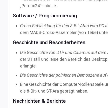
„Perdrix24“ Labelle.
Software / Programmierung
Cross-Entwicklung für den 8-Bit-Atari vom PC 
dem MADS-Cross-Assembler (von Tebe) unter 
Geschichte und Besonderheiten
Die Geschichte von DTP und Calamus auf dem At
der ST still und leise den Bereich des Deskt
erlangte.
Die Geschichte der polnischen Demoszene auf d
Eine Geschichte der Computer-Rollenspiele u
die 8-Bit- und ST-Ära geprägt haben.
Nachrichten & Berichte