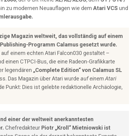
hin zu modernen Neuauflagen wie dem
Atari VCS
und
mmlerausgabe.
nzige Magazin weltweit, das vollständig auf einem
-Publishing-Programm Calamus gesetzt wurde.
e auf einem echten Atari Falcon030 gestaltet –
d einen CTPCI-Bus, die eine Radeon-Grafikkarte
der legendären
„Complete Edition“ von Calamus SL
ss. Das Magazin über Atari wurde
auf einem Atari
e Punkt: Dies ist gelebte redaktionelle Archäologie,
nd einer der weltweit anerkanntesten
r.
Chefredakteur
Piotr „Kroll“ Mietniowski ist