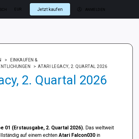
Jetzt kaufen
EUR
SCH
ANMELDEN
N
>
EINKAUFEN &
ENTLICHUNGEN
>
ATARI LEGACY, 2. QUARTAL 2026
acy, 2. Quartal 2026
e 01 (Erstausgabe, 2. Quartal 2026).
Das weltweit
llständig auf einem echten
Atari Falcon030
in