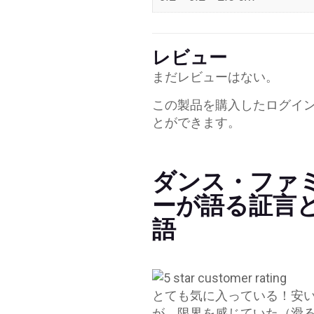
レビュー
まだレビューはない。
この製品を購入したログイ
とができます。
ダンス・ファ
ーが語る証言
語
とても気に入っている！安
が、限界を感じていた（滑