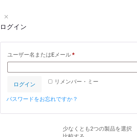
© 2026 LTEK Sp.
✕
ログイン
ユーザー名またはEメール
*
リメンバー・ミー
ログイン
ミニ・フィンガーマット＋カバー
パスワードをお忘れですか？
10
€
少なくとも2つの製品を選択
比較する