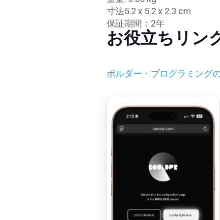
寸法5.2 x 5.2 x 2.3 cm
保証期間：2年
お役立ちリン
ボルダー・プログラミング