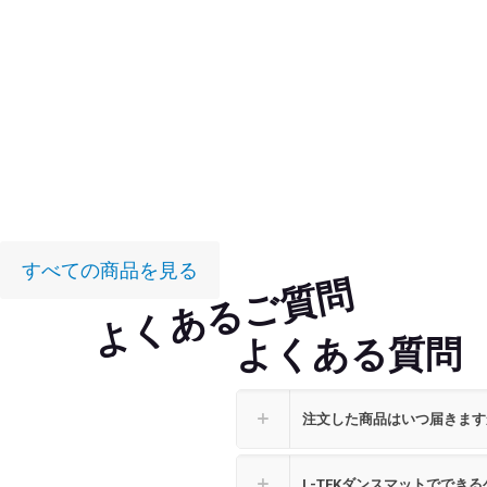
15.15%
すべての商品を見る
よくあるご質問
よくある質問
注文した商品はいつ届きます
L-TEKダンスマットででき