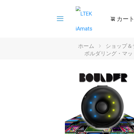
カー
ホーム
ショップ＆
ボルダリング・マッ