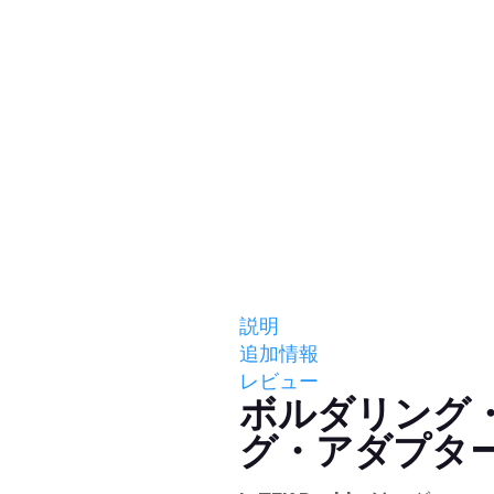
説明
追加情報
レビュー
ボルダリング
グ・アダプタ