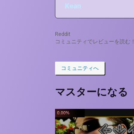
Kean
Reddit
コミュニティでレビューを読む
コミュニティへ
マスターになる