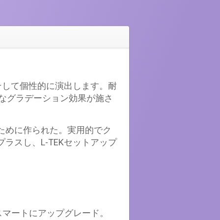
そして個性的に演出します。耐
かなグラデーション効果が施さ
ために作られた。実用的でク
スし、L-TEKセットアップ
スマートにアップグレード。