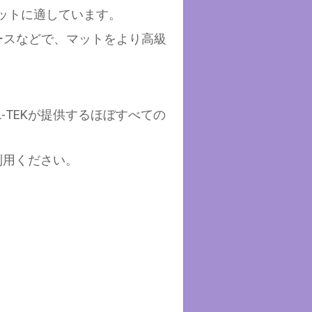
マットに適しています。
ースなどで、マットをより高級
L-TEKが提供するほぼすべての
利用ください。