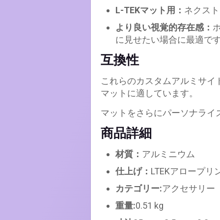
L-TEKマット用：
ネクスト
より良い視覚的存在感：
に見せたい場合に最適で
互換性
これらのカスタムアルミサイ
マットに適しています。
マットをさらにパーソナライ
商品詳細
材質：
アルミニウム
仕上げ：
LTEKアロープ
カテゴリー:
アクセサリー
重量:
0.51 kg