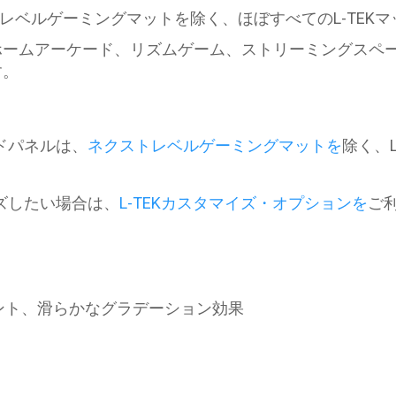
レベルゲーミングマットを除く、ほぼすべてのL-TEK
ホームアーケード、リズムゲーム、ストリーミングスペ
す。
ドパネルは、
ネクストレベルゲーミングマットを
除く、
ズしたい場合は、
L-TEKカスタマイズ・オプションを
ご
リント、滑らかなグラデーション効果