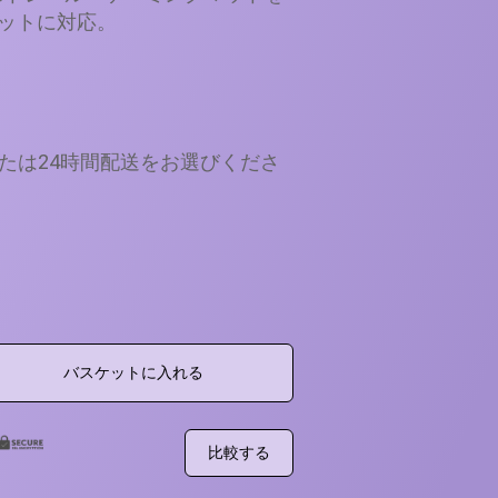
マットに対応。
または24時間配送をお選びくださ
バスケットに入れる
比較する