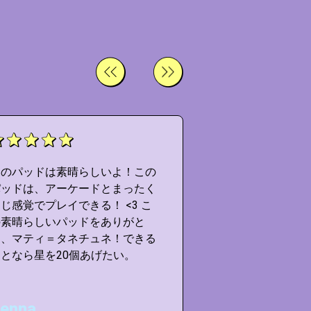
このパッドは素晴らしいよ！この
このパッドは素晴
パッドは、アーケードとまったく
パッドは、アーケ
じ感覚でプレイできる！ <3 こ
同じ感覚でプレイで
の素晴らしいパッドをありがと
の素晴らしいパッ
う、マティ＝タネチュネ！できる
う、マティ＝タネ
となら星を20個あげたい。
ことなら星を20
enna
Matt