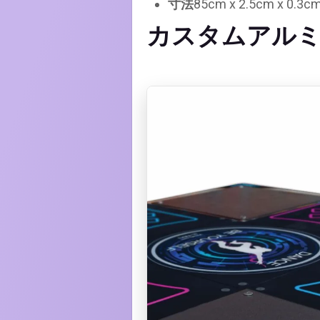
寸法
85cm x 2.5cm x 0.3c
カスタムアル