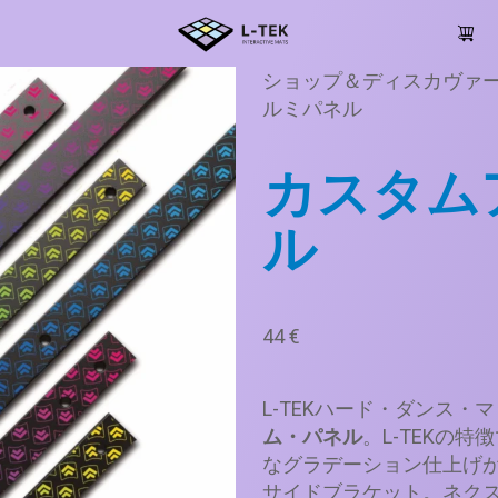
ショップ＆ディスカヴァ
ルミパネル
カスタム
ル
44
€
L-TEKハード・ダンス・
ム・パネル
。L-TEKの
なグラデーション仕上げ
サイドブラケット。ネク