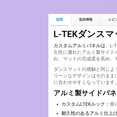
説明
追加情報
レビ
L-TEKダン
カスタムアルミパネルは
、L
久性に優れたアルミ製サイド
れ、マットの完成度を高め、
ダンスマットの感触と同じよ
リーンなデザインはそのままに
に合わせやすくなっています
アルミ製サイドパネ
カスタムLTEKルック：
滑
耐久性のあるアルミ仕上