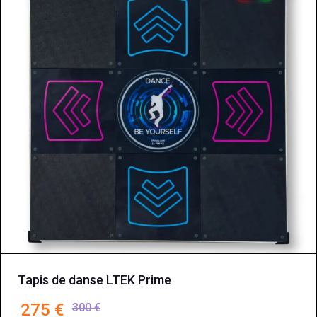
Tapis de danse LTEK Prime
275
€
300
€