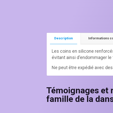
Description
Informations 
Les coins en silicone renforcé
évitant ainsi d'endommager le 
Ne peut être expédié avec des
Témoignages et r
famille de la dan