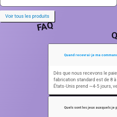
Voir tous les produits
FAQ
Q
Quand recevrai-je ma comman
Dès que nous recevons le paie
fabrication standard est de 8 à
États-Unis prend ~4-5 jours, ve
Quels sont les jeux auxquels je 