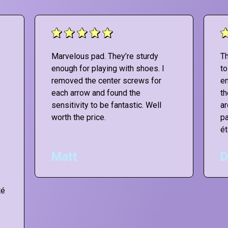
s
Marvelous pad. They’re sturdy
Th
enough for playing with shoes. I
to
removed the center screws for
en
each arrow and found the
th
sensitivity to be fantastic. Well
ar
worth the price.
pa
ét
Matt
D
té