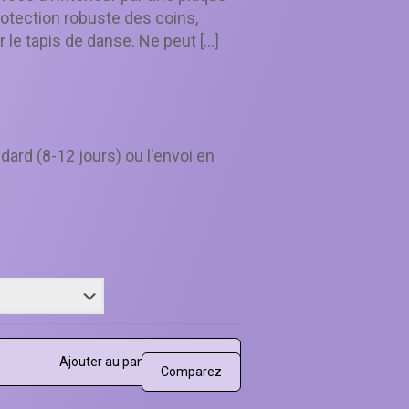
otection robuste des coins,
 le tapis de danse. Ne peut
[…]
dard (8-12 jours) ou l'envoi en
Ajouter au panier
Comparez