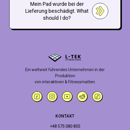
Mein Pad wurde bei der
Lieferung beschädigt. What
should I do?
Ein weltweit führendes Unternehmen in der
Produktion
von interaktiven & Fitnessmatten.
KONTAKT
+48 575 080 805