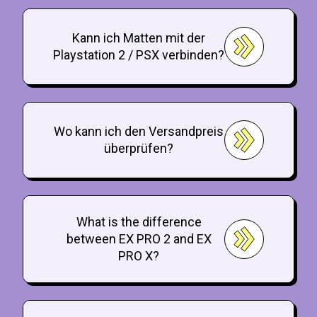
Kann ich Matten mit der
Playstation 2 / PSX verbinden?
Wo kann ich den Versandpreis
überprüfen?
What is the difference
between EX PRO 2 and EX
PRO X?