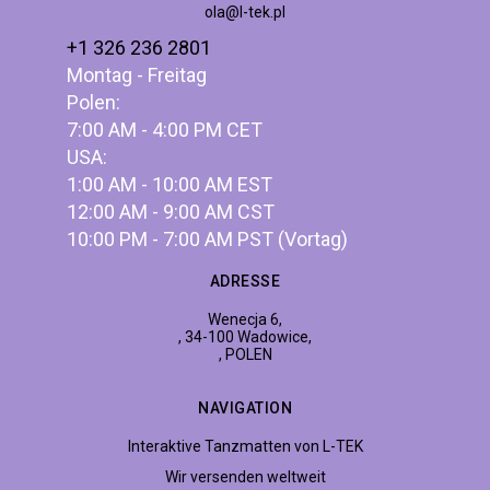
ola@l-tek.pl
+1 326 236 2801
Montag - Freitag
Polen:
7:00 AM - 4:00 PM CET
USA:
1:00 AM - 10:00 AM EST
12:00 AM - 9:00 AM CST
10:00 PM - 7:00 AM PST (Vortag)
ADRESSE
Wenecja 6,
, 34-100 Wadowice,
, POLEN
NAVIGATION
Interaktive Tanzmatten von L-TEK
Wir versenden weltweit