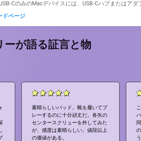
ル付属。USB-CのみのMacデバイスには、USB-Cハブまた
ンロードページ
リーが語る証言と物
ォ
素晴らしいパッド。靴を履いてプ
レーするのに十分頑丈だ。各矢の
探
センタースクリューを外してみた
同
し
が、感度は素晴らしい。値段以上
プ
の価値がある。