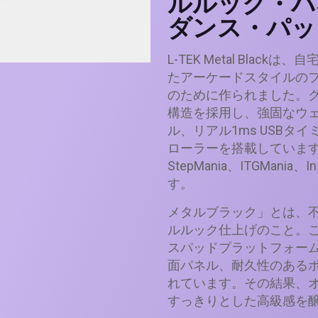
ルルック・パ
ダンス・パッ
L-TEK Metal Bla
たアーケードスタイルの
のために作られました。ク
構造を採用し、強固なウェ
ル、リアル1ms USBタ
ローラーを搭載しています
StepMania、ITGMania
す。
メタルブラック」とは、
ルルック仕上げのこと。こ
スパッドプラットフォー
面パネル、耐久性のある
れています。その結果、
すっきりとした高級感を