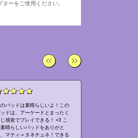
はアダプターをご使用ください。
このパッドは素晴らしいよ！この
このパッドは素晴
パッドは、アーケードとまったく
パッドは、アーケ
じ感覚でプレイできる！ <3 こ
同じ感覚でプレイで
の素晴らしいパッドをありがと
の素晴らしいパッ
う、マティ＝タネチュネ！できる
う、マティ＝タネ