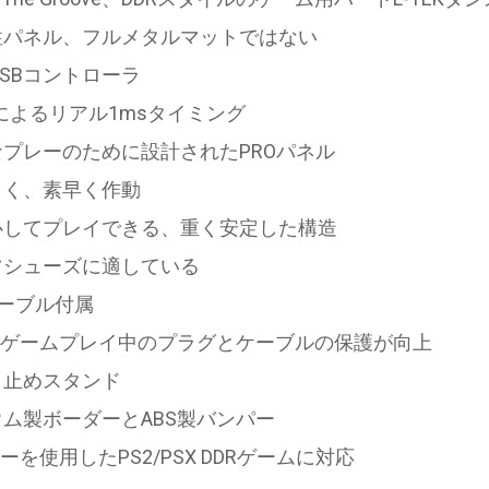
性パネル、フルメタルマットではない
USBコントローラ
グによるリアル1msタイミング
プレーのために設計されたPROパネル
さく、素早く作動
心してプレイできる、重く安定した構造
ツシューズに適している
ケーブル付属
、ゲームプレイ中のプラグとケーブルの保護が向上
り止めスタンド
ム製ボーダーとABS製バンパー
ーターを使用したPS2/PSX DDRゲームに対応