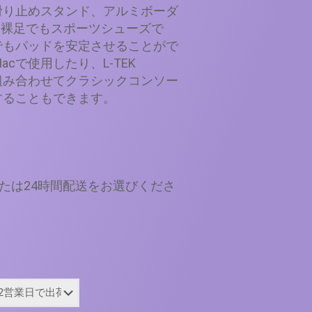
滑り止めスタンド、アルミボーダ
、裸足でもスポーツシューズで
でもパッドを安定させることがで
acで使用したり、L-TEK
と組み合わせてクラシックコンソー
することもできます。
または24時間配送をお選びくださ