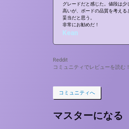
0個あげたい。
グレードだと感じた。値段は少
高いが、ボードの品質を考える
妥当だと思う。
非常にお勧めだ！
Kean
Reddit
コミュニティでレビューを読む
コミュニティへ
マスターになる