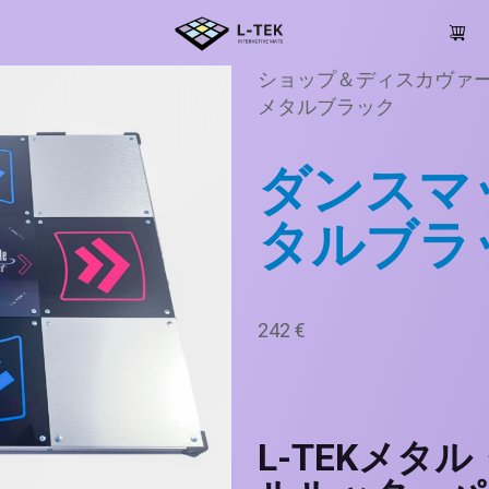
ショップ＆ディスカヴァ
メタルブラック
ダンスマッ
タルブラ
242
€
L-TEKメタ