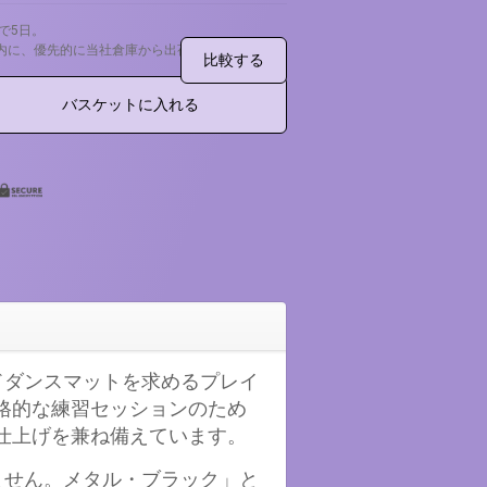
まで5日。
時間以内に、優先的に当社倉庫から出荷されます。
比較する
バスケットに入れる
ドダンスマットを求めるプレイ
や本格的な練習セッションのため
仕上げを兼ね備えています。
ません。メタル・ブラック」と