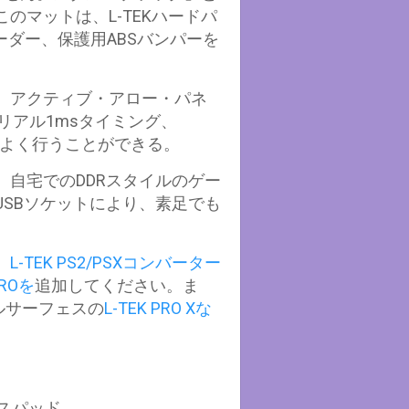
マットは、L-TEKハードパ
ダー、保護用ABSバンパーを
、アクティブ・アロー・パネ
リアル1msタイミング、
スよく行うことができる。
自宅でのDDRスタイルのゲー
SBソケットにより、素足でも
、
L-TEK PS2/PSXコンバーター
ROを
追加してください。ま
ルサーフェスの
L-TEK PRO Xな
ダンスパッド