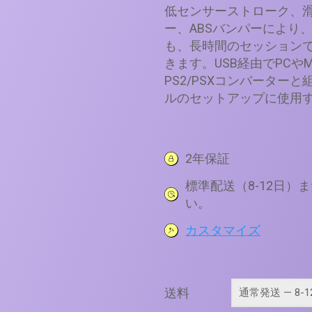
低センサーストローク、
ー、ABSバンパーにより
も、長時間のセッション
きます。USB経由でPCやM
PS2/PSXコンバーター
ルのセットアップに使用
2年保証
標準配送（8-12日）
い。
カスタマイズ
送料