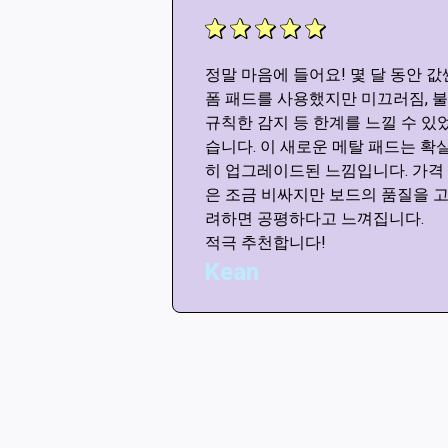
다!! 모드가 없어
정말 마음에 들어요! 몇 달 동안 값
는 말을 듣지 마세
폼 패드를 사용했지만 미끄러짐, 불
드와 똑같은 느낌
규칙한 감지 등 한계를 느낄 수 있
라운 패드를 제공해
습니다. 이 새로운 메탈 패드는 확
 감사드립니다! 별
히 업그레이드된 느낌입니다. 가격
면 주고 싶어요.
은 조금 비싸지만 보드의 품질을 
려하면 공평하다고 느껴집니다.
적극 추천합니다!
Kean