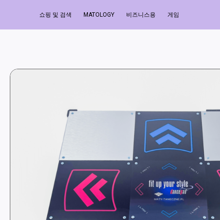
쇼핑 및 검색
MATOLOGY
비즈니스용
게임