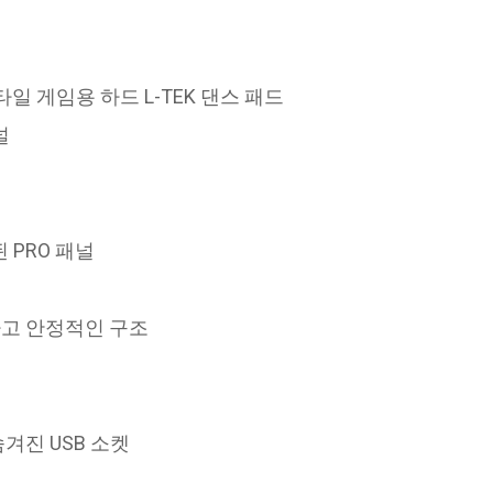
스타일 게임용 하드 L-TEK 댄스 패드
널
 PRO 패널
하고 안정적인 구조
겨진 USB 소켓