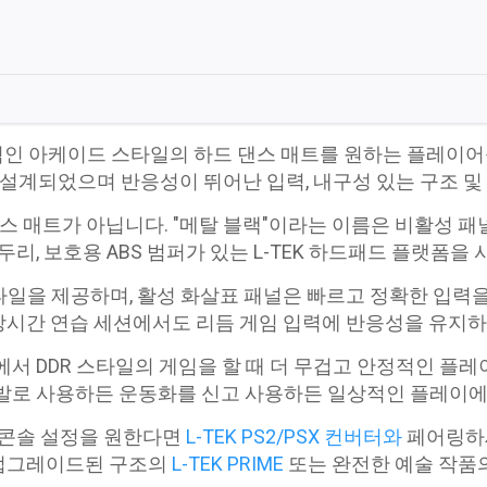
수
량
안정적인 아케이드 스타일의 하드 댄스 매트를 원하는 플레이
도록 설계되었으며 반응성이 뛰어난 입력, 내구성 있는 구조 
 댄스 매트가 아닙니다. "메탈 블랙"이라는 이름은 비활성 
두리, 보호용 ABS 범퍼가 있는 L-TEK 하드패드 플랫폼을
을 제공하며, 활성 화살표 패널은 빠르고 정확한 입력을 
폴링은 장시간 연습 세션에서도 리듬 게임 입력에 반응성을 유
서 DDR 스타일의 게임을 할 때 더 무겁고 안정적인 플레이
 맨발로 사용하든 운동화를 신고 사용하든 일상적인 플레이
식 콘솔 설정을 원한다면
L-TEK PS2/PSX 컨버터와
페어링하세
 업그레이드된 구조의
L-TEK PRIME
또는 완전한 예술 작품