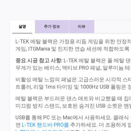
설명
추가 정보
리뷰
L-TEK 메탈 블랙은 가정용 리듬 게임을 위한 
게임, ITGMania 및 진지한 연습 세션에 적합하
중요 시공 참고 사항:
L-TEK 메탈 블랙은 풀 메탈
무게가 있는 베이스, 액티브 PRO 패널, 알루미늄 테
비활성 메탈 느낌의 패널은 고급스러운 시각적 스타일
트롤러, 리얼 1ms 타이밍 및 1000Hz USB 
메탈 블랙은 부드러운 댄스 매트와 비교했을 때 집에
미끄럼 방지 스탠드, 보호된 숨겨진 USB 소켓은
USB를 통해 PC 또는 Mac에서 사용하세요. 클래
면
L-TEK 핸드바 PRO를
추가하세요. 더 조용하게