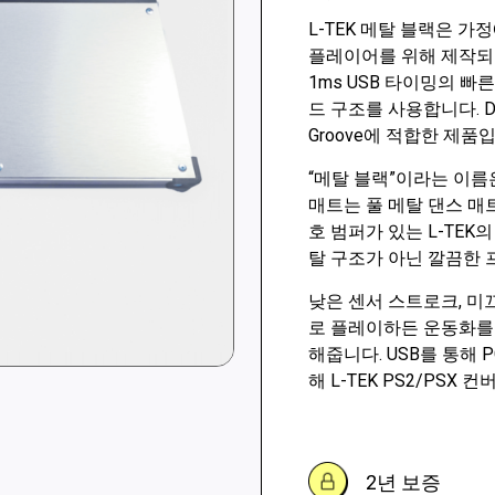
L-TEK 메탈 블랙은 
플레이어를 위해 제작되었
1ms USB 타이밍의 빠른
드 구조를 사용합니다. DDR 
Groove에 적합한 제품
“메탈 블랙”이라는 이름
매트는 풀 메탈 댄스 매
호 범퍼가 있는 L-TEK
탈 구조가 아닌 깔끔한 
낮은 센서 스트로크, 미
로 플레이하든 운동화를
해줍니다. USB를 통해 
해 L-TEK PS2/PSX
2년 보증