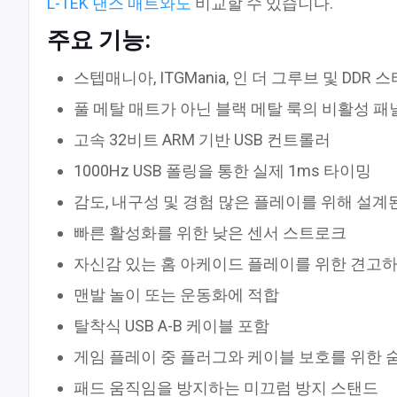
L-TEK 댄스 매트와도
비교할 수 있습니다.
주요 기능:
스텝매니아, ITGMania, 인 더 그루브 및 DDR 
풀 메탈 매트가 아닌 블랙 메탈 룩의 비활성 패
고속 32비트 ARM 기반 USB 컨트롤러
1000Hz USB 폴링을 통한 실제 1ms 타이밍
감도, 내구성 및 경험 많은 플레이를 위해 설계된
빠른 활성화를 위한 낮은 센서 스트로크
자신감 있는 홈 아케이드 플레이를 위한 견고
맨발 놀이 또는 운동화에 적합
탈착식 USB A-B 케이블 포함
게임 플레이 중 플러그와 케이블 보호를 위한 숨
패드 움직임을 방지하는 미끄럼 방지 스탠드