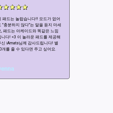
이 패드는 놀랍습니다!! 모드가 없어
이 패드는 놀랍습
도 "충분하지 않다"는 말을 듣지 마세
도 "충분하지 않
요, 패드는 아케이드와 똑같은 느낌
요, 패드는 아케
입니다! <3 이 놀라운 패드를 제공해
입니다! <3 이
주신 iAmats님께 감사드립니다! 별
주신 iAmats님
20개를 줄 수 있다면 주고 싶어요.
20개를 줄 수 있
Denna
Matt