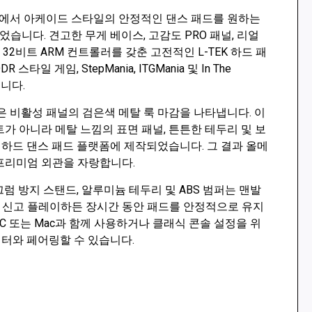
가정에서 아케이드 스타일의 안정적인 댄스 패드를 원하는
습니다. 견고한 무게 베이스, 고감도 PRO 패널, 리얼
 32비트 ARM 컨트롤러를 갖춘 고전적인 L-TEK 하드 패
스타일 게임, StepMania, ITGMania 및 In The
입니다.
은 비활성 패널의 검은색 메탈 룩 마감을 나타냅니다. 이
트가 아니라 메탈 느낌의 표면 패널, 튼튼한 테두리 및 보
의 하드 댄스 패드 플랫폼에 제작되었습니다. 그 결과 올메
프리미엄 외관을 자랑합니다.
끄럼 방지 스탠드, 알루미늄 테두리 및 ABS 범퍼는 맨발
 신고 플레이하든 장시간 동안 패드를 안정적으로 유지
PC 또는 Mac과 함께 사용하거나 클래식 콘솔 설정을 위
 컨버터와 페어링할 수 있습니다.