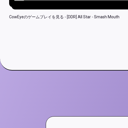
CowEyeのゲームプレイを見る - [DDR] All Star - Smash Mouth