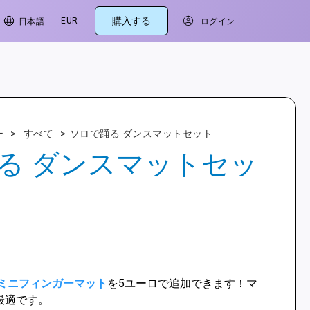
購入する
EUR
日本語
ログイン
ー
>
すべて
>
ソロで踊る ダンスマットセット
る ダンスマットセッ
ミニフィンガーマット
を5ユーロで追加できます！マ
最適です。