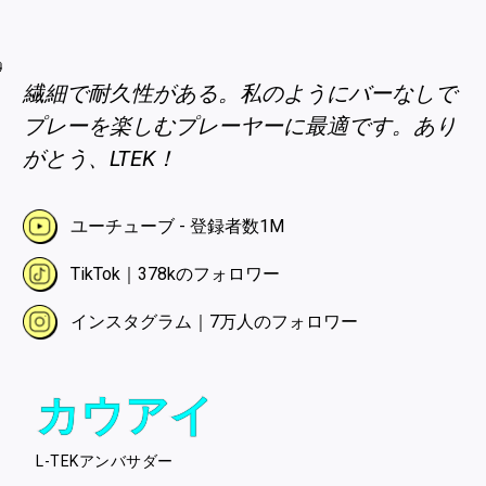
繊細で耐久性がある。私のようにバーなしで
プレーを楽しむプレーヤーに最適です。あり
がとう、LTEK！
ユーチューブ - 登録者数1M
TikTok｜378kのフォロワー
インスタグラム｜7万人のフォロワー
カウアイ
L-TEKアンバサダー