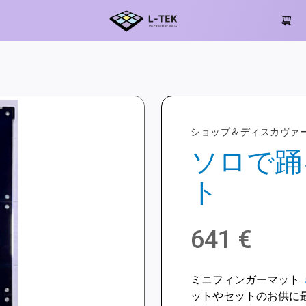
ショップ＆ディスカヴァ
ソロで踊
ト
641
€
ミニフィンガーマット
ットやセットのお供に