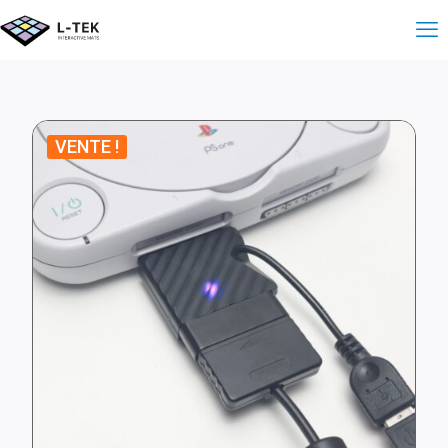
VENTE !