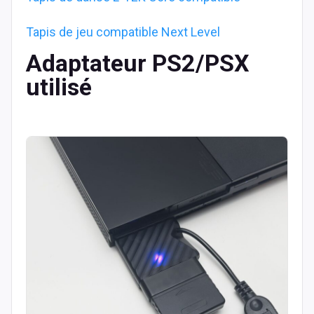
Tapis de jeu compatible Next Level
Adaptateur PS2/PSX
utilisé