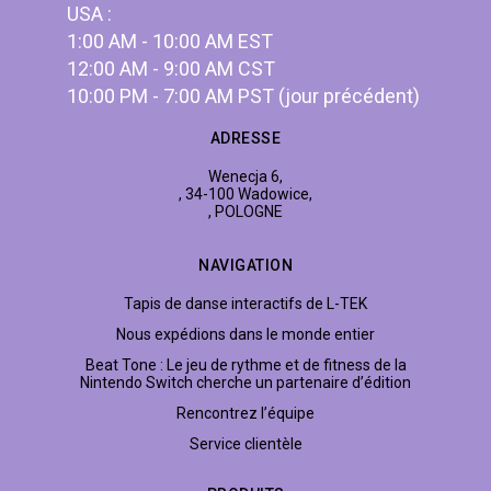
USA :
1:00 AM - 10:00 AM EST
12:00 AM - 9:00 AM CST
10:00 PM - 7:00 AM PST (jour précédent)
ADRESSE
Wenecja 6,
, 34-100 Wadowice,
, POLOGNE
NAVIGATION
Tapis de danse interactifs de L-TEK
Nous expédions dans le monde entier
Beat Tone : Le jeu de rythme et de fitness de la
Nintendo Switch cherche un partenaire d’édition
Rencontrez l’équipe
Service clientèle