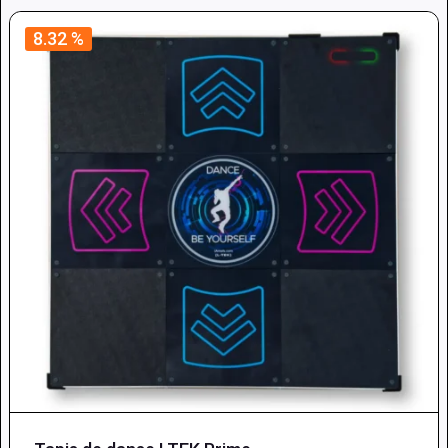
8.32 %