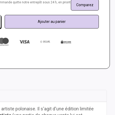
commande quitte notre entrepôt sous 24 h, en priorité.
Comparez
Ajouter au panier
rtiste polonaise. Il s'agit d'une édition limitée