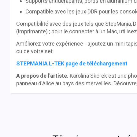
Supports antidérapants, bords en aluminium 
Compatible avec les jeux DDR pour les consol
Compatibilité avec des jeux tels que StepMania, D
(imprimante) ; pour le connecter à un Mac, utilis
Améliorez votre expérience - ajoutez un mini tap
ou de votre set.
STEPMANIA L-TEK page de téléchargement
A propos de l'artiste.
Karolina Skorek est une photo
panneau d'Alice au pays des merveilles. Découvrez