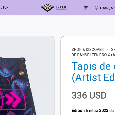
JEUX
FRANÇAI
SHOP & DISCOVER
>
S
DE DANSE LTEK PRO X (A
Tapis de
(Artist Ed
336
USD
Édition
limitée
2023
du 