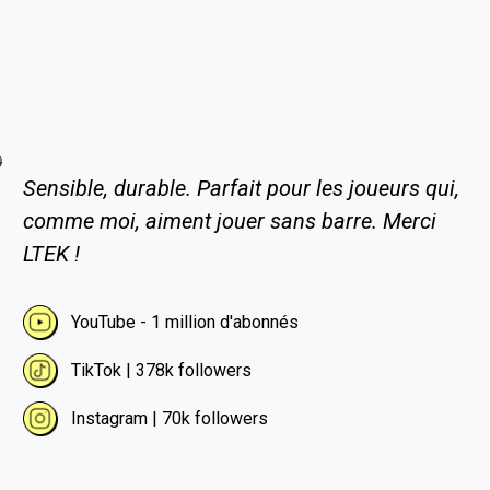
Sensible, durable. Parfait pour les joueurs qui,
comme moi, aiment jouer sans barre. Merci
LTEK !
YouTube - 1 million d'abonnés
TikTok | 378k followers
Instagram | 70k followers