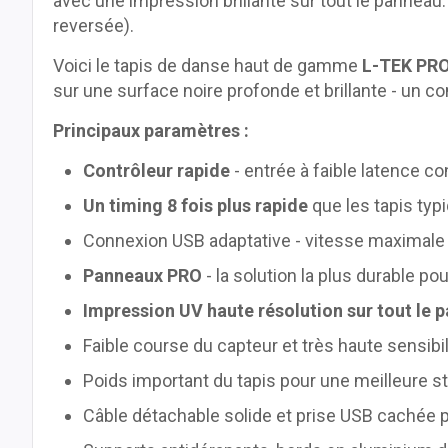
avec une impression brillante sur tout le panneau
reversée).
Voici le tapis de danse haut de gamme
L-TEK PRO
sur une surface noire profonde et brillante - un co
Principaux paramètres :
Contrôleur rapide
- entrée à faible latence c
Un timing 8 fois plus rapide
que les tapis typ
Connexion USB adaptative - vitesse maximale
Panneaux PRO
- la solution la plus durable p
Impression UV haute résolution sur tout le 
Faible course du capteur et très haute sensibil
Poids important du tapis pour une meilleure st
Câble détachable solide et prise USB cachée p