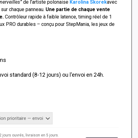
merveilles”
de l’artiste polonaise
Karolina Skorek
avec
e sur chaque panneau.
Une partie de chaque vente
e.
Contrôleur rapide à faible latence, timing réel de 1
ux PRO durables – conçu pour StepMania, les jeux de
ans
voi standard (8-12 jours) ou l'envoi en 24h.
 jours ouvrés, livraison en 5 jours.